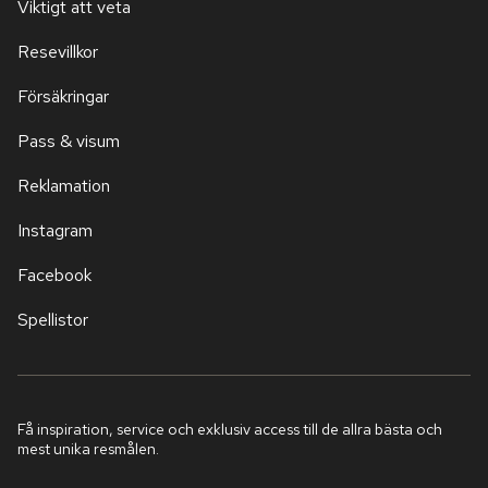
Viktigt att veta
Resevillkor
Försäkringar
Pass & visum
Reklamation
Instagram
Facebook
Spellistor
Få inspiration, service och exklusiv access till de allra bästa och
mest unika resmålen.