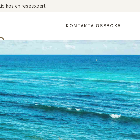
tid hos en reseexpert
KONTAKTA OSS
BOKA