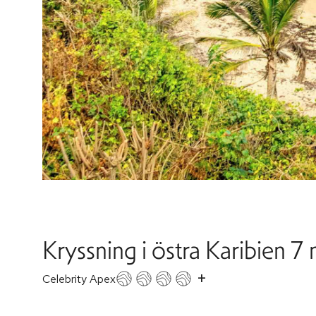
Kryssning i östra Karibien 7 
+
Celebrity Apex