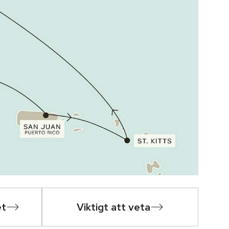
et
Viktigt att veta