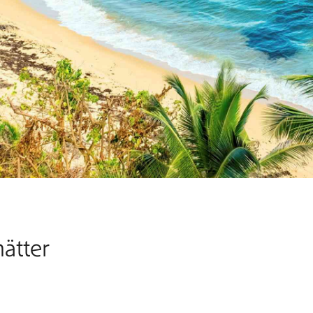
nätter