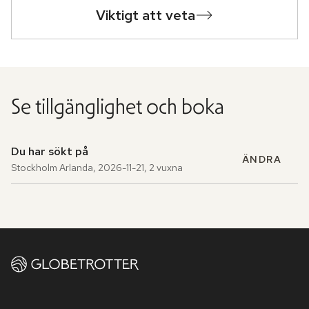
Viktigt att veta
Se tillgänglighet och boka
Du har sökt på
ÄNDRA
Stockholm Arlanda
,
2026-11-21
,
2 vuxna