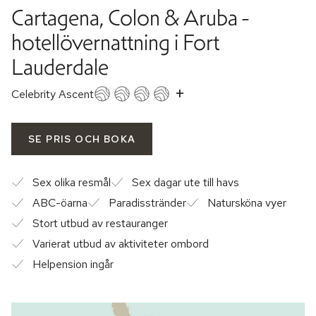
Cartagena, Colon & Aruba -
hotellövernattning i Fort
Lauderdale
+
Celebrity Ascent
SE PRIS OCH BOKA
Sex olika resmål
Sex dagar ute till havs
ABC-öarna
Paradisstränder
Natursköna vyer
Stort utbud av restauranger
Varierat utbud av aktiviteter ombord
Helpension ingår