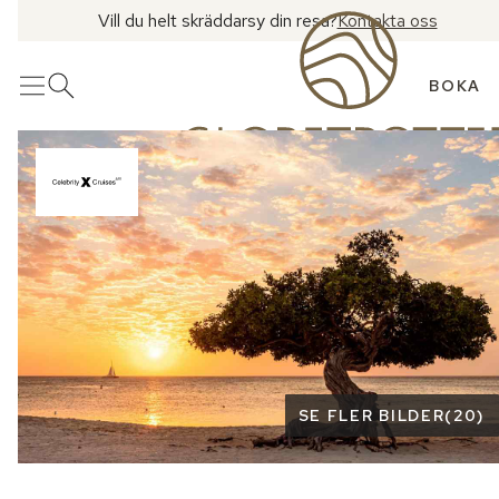
Vill du helt skräddarsy din resa?
Kontakta oss
BOKA
Meny
Öppna sök
Se fler bilder
SE FLER BILDER
(
20
)