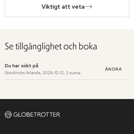
Viktigt att veta
Se tillgänglighet och boka
Du har sökt på
ÄNDRA
Stockholm Arlanda
,
2026-12-12
,
2 vuxna