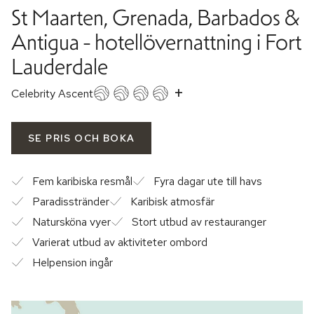
St Maarten, Grenada, Barbados &
Antigua - hotellövernattning i Fort
Lauderdale
+
Celebrity Ascent
SE PRIS OCH BOKA
Fem karibiska resmål
Fyra dagar ute till havs
Paradisstränder
Karibisk atmosfär
Natursköna vyer
Stort utbud av restauranger
Varierat utbud av aktiviteter ombord
Helpension ingår