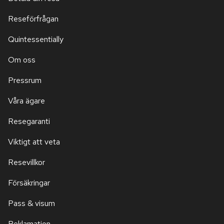
Reseförfrågan
Quintessentially
Om oss
Pressrum
Våra ägare
Resegaranti
Viktigt att veta
Resevillkor
Försäkringar
Pass & visum
Reklamation