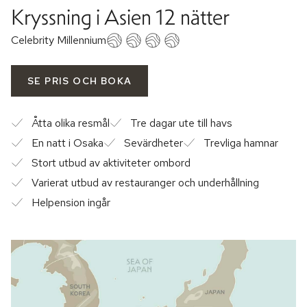
Kryssning i Asien 12 nätter
Celebrity Millennium
SE PRIS OCH BOKA
Åtta olika resmål
Tre dagar ute till havs
En natt i Osaka
Sevärdheter
Trevliga hamnar
Stort utbud av aktiviteter ombord
Varierat utbud av restauranger och underhållning
Helpension ingår