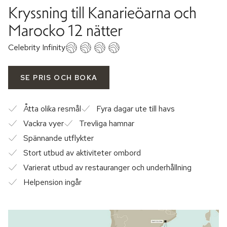
Kryssning till Kanarieöarna och
Marocko 12 nätter
Celebrity Infinity
SE PRIS OCH BOKA
Åtta olika resmål
Fyra dagar ute till havs
Vackra vyer
Trevliga hamnar
Spännande utflykter
Stort utbud av aktiviteter ombord
Varierat utbud av restauranger och underhållning
Helpension ingår