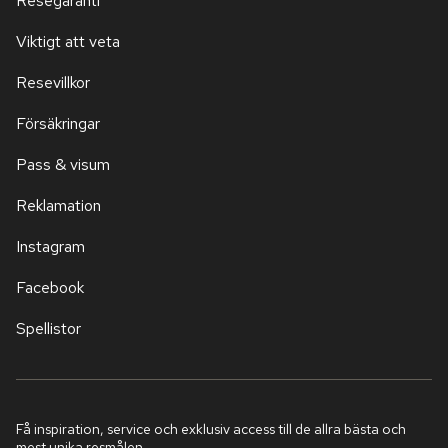
Resegaranti
Viktigt att veta
Resevillkor
Försäkringar
Pass & visum
Reklamation
Instagram
Facebook
Spellistor
Få inspiration, service och exklusiv access till de allra bästa och
mest unika resmålen.