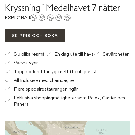
Kryssning i Medelhavet 7 nätter
EXPLORA I
SE PRIS OCH BOKA
Sju olika resmål
En dag ute till havs
Sevärdheter
Vackra vyer
Toppmodernt fartyg inrett i boutique-stil
All Inclusive med champagne
Flera specialrestauranger ingår
Exklusiva shoppingmöjligheter som Rolex, Cartier och
Panerai