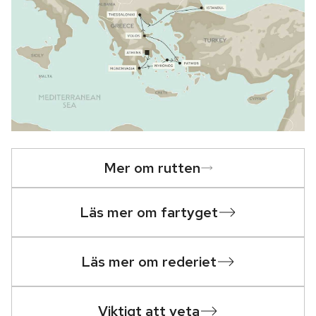
Mer om rutten
Läs mer om fartyget
Läs mer om rederiet
Viktigt att veta