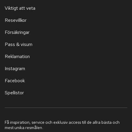
Viktigt att veta
Resevillkor
Försäkringar
Pass & visum
Reklamation
Instagram
Facebook
Spellistor
Få inspiration, service och exklusiv access till de allra bästa och
mest unika resmålen.