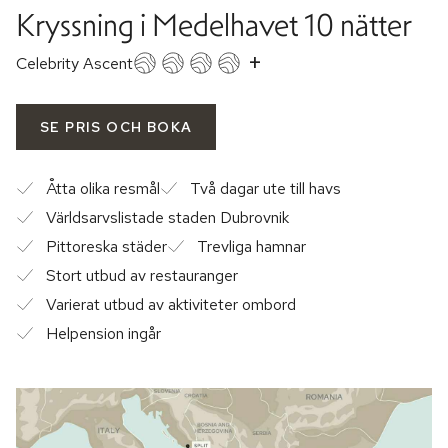
Kryssning i Medelhavet 10 nätter
+
Celebrity Ascent
SE PRIS OCH BOKA
Åtta olika resmål
Två dagar ute till havs
Världsarvslistade staden Dubrovnik
Pittoreska städer
Trevliga hamnar
Stort utbud av restauranger
Varierat utbud av aktiviteter ombord
Helpension ingår