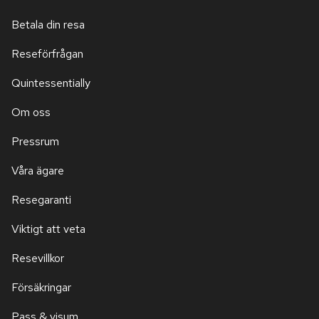
Betala din resa
Reseförfrågan
Quintessentially
Om oss
Pressrum
Våra ägare
Resegaranti
Viktigt att veta
Resevillkor
Försäkringar
Pass & visum