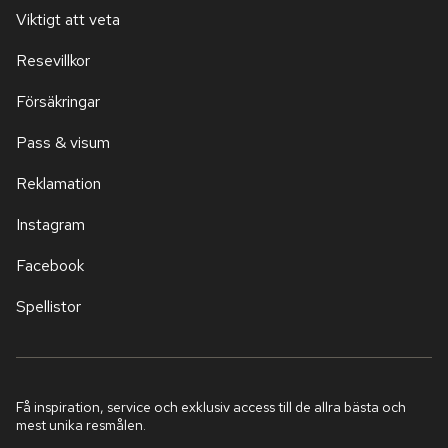
Viktigt att veta
Resevillkor
Försäkringar
Pass & visum
Reklamation
Instagram
Facebook
Spellistor
Få inspiration, service och exklusiv access till de allra bästa och
mest unika resmålen.