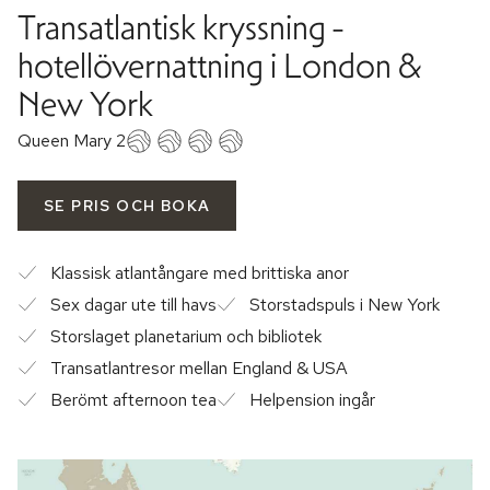
Transatlantisk kryssning -
hotellövernattning i London &
New York
Queen Mary 2
SE PRIS OCH BOKA
Klassisk atlantångare med brittiska anor
Sex dagar ute till havs
Storstadspuls i New York
Storslaget planetarium och bibliotek
Transatlantresor mellan England & USA
Berömt afternoon tea
Helpension ingår