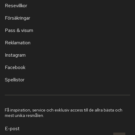
Resevillkor
Försäkringar
Pass & visum
Reklamation
Instagram
Facebook
Spellistor
Få inspiration, service och exklusiv access till de allra bästa och
mest unika resmålen.
E-post