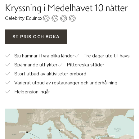
Kryssning i Medelhavet 10 nätter
Celebrity Equinox
SE PRIS OCH BOKA
Sju hamnar i fyra olika länder
Tre dagar ute till havs
Spännande utflykter
Pittoreska städer
Stort utbud av aktiviteter ombord
Varierat utbud av restauranger och underhållning
Helpension ingår