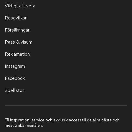
Viktigt att veta
Resevillkor
Försäkringar
Pass & visum
Reklamation
Instagram
Facebook
Spellistor
Få inspiration, service och exklusiv access till de allra bästa och
mest unika resmålen.