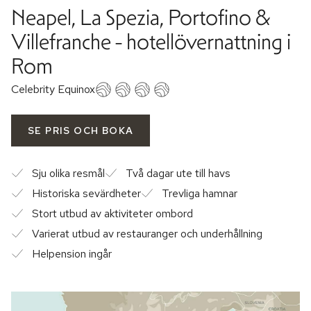
Neapel, La Spezia, Portofino &
Villefranche - hotellövernattning i
Rom
Celebrity Equinox
SE PRIS OCH BOKA
Sju olika resmål
Två dagar ute till havs
Historiska sevärdheter
Trevliga hamnar
Stort utbud av aktiviteter ombord
Varierat utbud av restauranger och underhållning
Helpension ingår