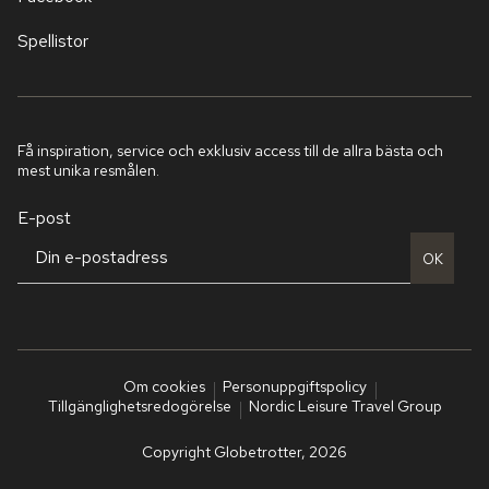
Spellistor
Få inspiration, service och exklusiv access till de allra bästa och
mest unika resmålen.
E-post
OK
Om cookies
Personuppgiftspolicy
Tillgänglighetsredogörelse
Nordic Leisure Travel Group
Copyright Globetrotter, 2026