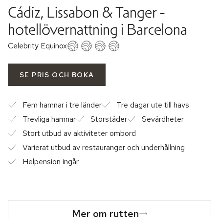
Cádiz, Lissabon & Tanger -
hotellövernattning i Barcelona
Celebrity Equinox
SE PRIS OCH BOKA
Fem hamnar i tre länder
Tre dagar ute till havs
Trevliga hamnar
Storstäder
Sevärdheter
Stort utbud av aktiviteter ombord
Varierat utbud av restauranger och underhållning
Helpension ingår
Mer om rutten