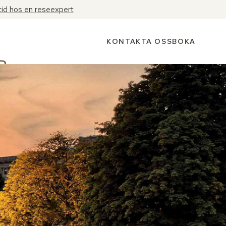
tid hos en reseexpert
KONTAKTA OSS
BOKA