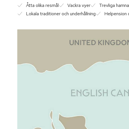
Åtta olika resmål
Vackra vyer
Trevliga hamna
Lokala traditioner och underhållning
Helpension o