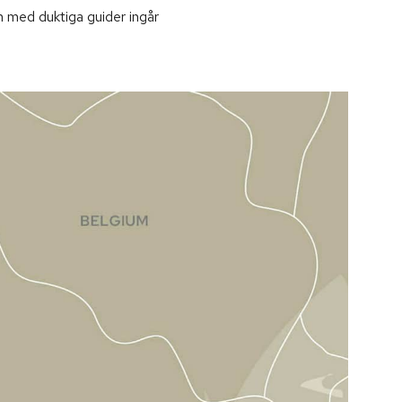
m med duktiga guider ingår